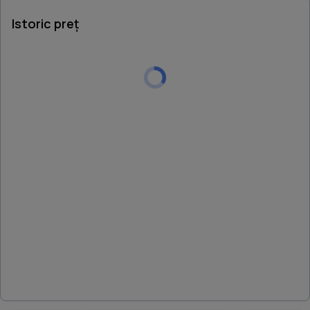
Istoric preț