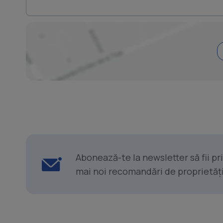
Abonează-te la newsletter să fii p
mai noi recomandări de proprietăți ș