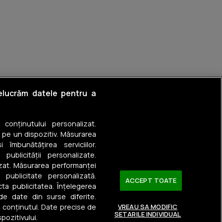
Jiu
relucrăm datele pentru a
er
a conținutului personalizat.
 pe un dispozitiv. Măsurarea
 îmbunătățirea serviciilor.
 publicității personalizate.
izat. Măsurarea performanței
u publicitate personalizată.
ACCEPT TOATE
ta publicitatea. Înțelegerea
 de date din surse diferite.
a conținutul. Date precise de
VREAU SA MODIFIC
SETARILE INDIVIDUAL
pozitivului.