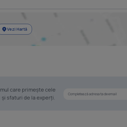
Vezi Hartă
rimul care primește cele
i sfaturi de la experți.