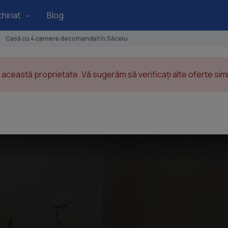
hiriat
Blog
Casă cu 4 camere decomandat în Săcelu
această proprietate. Vă sugerăm să verificați alte oferte simil