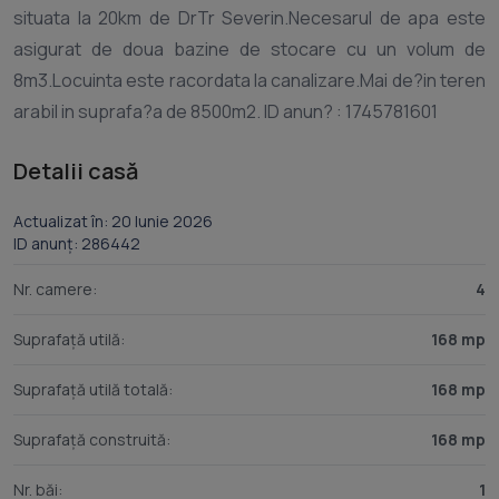
situata la 20km de DrTr Severin.Necesarul de apa este
asigurat de doua bazine de stocare cu un volum de
8m3.Locuinta este racordata la canalizare.Mai de?in teren
Detalii casă
Actualizat în: 20 Iunie 2026
ID anunț: 286442
Nr. camere:
4
Suprafață utilă:
168 mp
Suprafață utilă totală:
168 mp
Suprafață construită:
168 mp
Nr. băi:
1