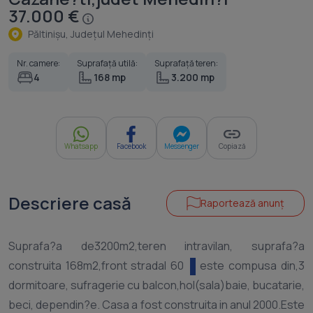
37.000 €
Păltinişu, Judeţul Mehedinţi
Nr. camere:
Suprafață utilă:
Suprafață teren:
4
168 mp
3.200 mp
Whatsapp
Facebook
Messenger
Copiază
Descriere casă
Raportează anunț
Suprafa?a de3200m2,teren intravilan, suprafa?a
construita 168m2,front stradal 60
este compusa din,3
dormitoare, sufragerie cu balcon,hol(sala)baie, bucatarie,
beci, dependin?e. Casa a fost construita in anul 2000.Este