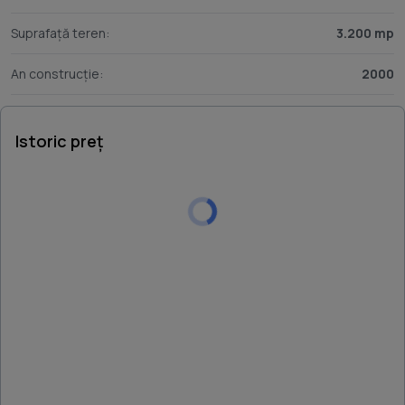
Suprafață teren:
3.200 mp
An construcție:
2000
Istoric preț