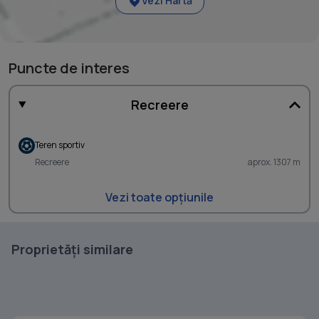
Vezi Hartă
Puncte de interes
Recreere
Teren sportiv
Recreere
aprox. 1307 m
Vezi toate opțiunile
Proprietăți similare