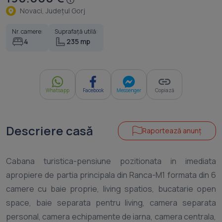
Novaci, Judeţul Gorj
Nr. camere:
Suprafață utilă:
4
235 mp
Whatsapp
Facebook
Messenger
Copiază
Descriere casă
Raportează anunț
Cabana turistica-pensiune pozitionata in imediata
apropiere de partia principala din Ranca-M1 formata din 6
camere cu baie proprie, living spatios, bucatarie open
space, baie separata pentru living, camera separata
personal, camera echipamente de iarna, camera centrala,