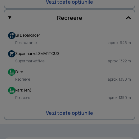
Vezi toate opțiunile
Recreere
La Debarcader
Restaurante
aprox. 945 m
Supermarket SMART CUG
Supermarket/Mall
aprox. 1322 m
Parc
Recreere
aprox. 1350 m
Park (en)
Recreere
aprox. 1350 m
Vezi toate opțiunile