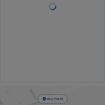
Vezi Hartă