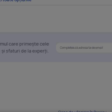
rimul care primește cele
i sfaturi de la experți.