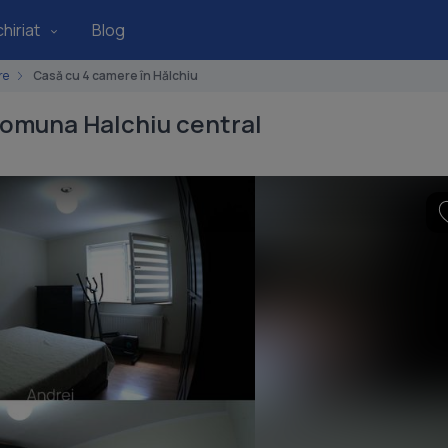
hiriat
Blog
re
Casă cu 4 camere în Hălchiu
comuna Halchiu central