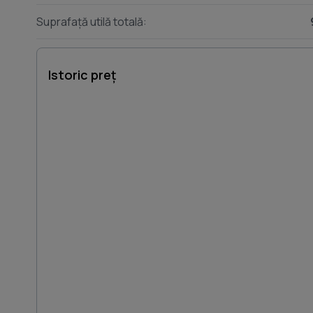
Suprafață utilă totală:
Istoric preț