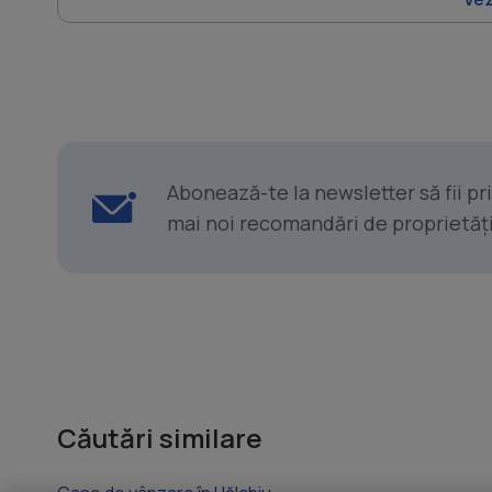
Abonează-te la newsletter să fii p
mai noi recomandări de proprietăți ș
Căutări similare