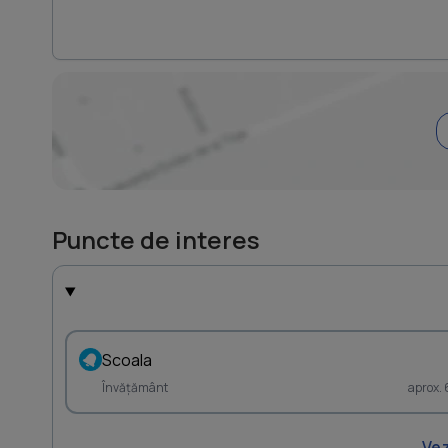
Puncte de interes
Scoala
Învățământ
aprox.
Vez