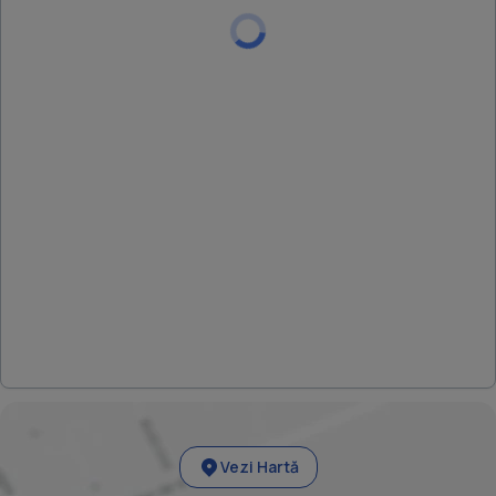
Vezi Hartă