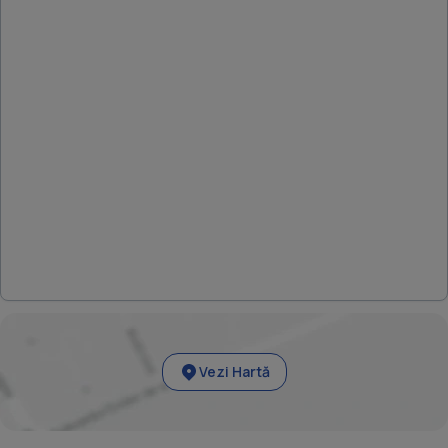
Vezi Hartă