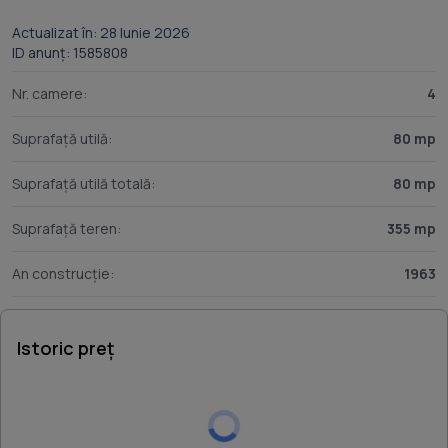
Actualizat în: 28 Iunie 2026
ID anunț: 1585808
Nr. camere:
4
Suprafață utilă:
80 mp
Suprafață utilă totală:
80 mp
Suprafață teren:
355 mp
An construcție:
1963
Istoric preț