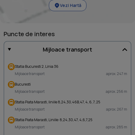
Vezi Hartă
Puncte de interes
Mijloace transport
Statia Bucuresti 2, Linia 36
Mijloace transport
aprox. 247 m
Bucuresti
Mijloace transport
aprox. 256 m
Statia Piata Marasti, liniile 8,24,30,46B,47, 4, 6, 7, 25
Mijloace transport
aprox. 267 m
Statia Piata Marasti, Liniile: 8,24,30,47, 4,6,7,25
Mijloace transport
aprox. 285 m