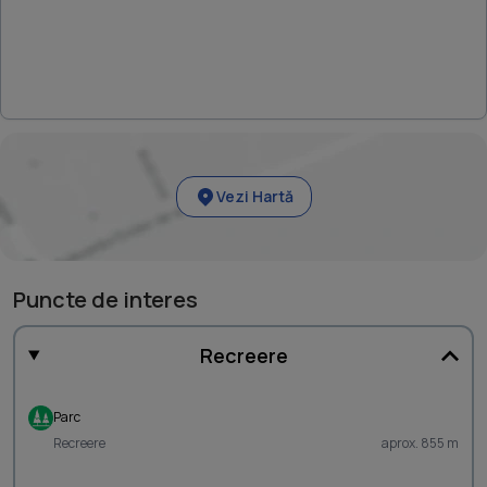
Vezi Hartă
Puncte de interes
Recreere
Parc
Recreere
aprox. 855 m