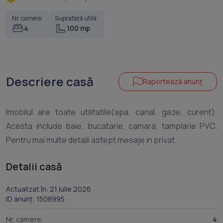
Nr. camere:
Suprafață utilă:
4
100 mp
Descriere casă
Raportează anunț
Imobilul are toate utilitatile(apa, canal, gaze, curent).
Acesta include baie, bucatarie, camara, tamplarie PVC.
Detalii casă
Actualizat în: 21 Iulie 2026
ID anunț: 1508995
Nr. camere:
4