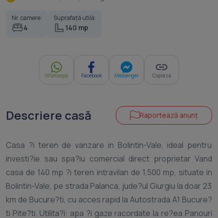
Nr. camere:
Suprafață utilă:
4
140 mp
Whatsapp
Facebook
Messenger
Copiază
Descriere casă
Raportează anunț
Casa ?i teren de vanzare in Bolintin-Vale, ideal pentru
investi?ie sau spa?iu comercial direct proprietar Vand
casa de 140 mp ?i teren intravilan de 1.500 mp, situate in
Bolintin-Vale, pe strada Palanca, jude?ul Giurgiu la doar 23
km de Bucure?ti, cu acces rapid la Autostrada A1 Bucure?
ti Pite?ti. Utilita?i: apa ?i gaze racordate la re?ea Panouri