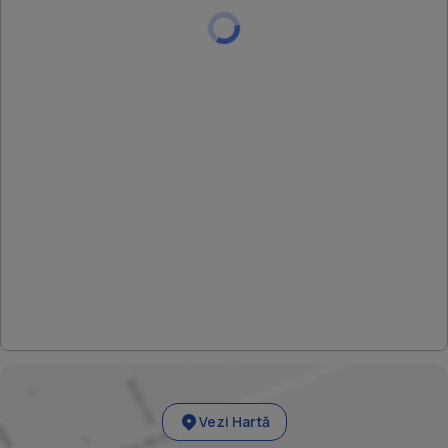
Vezi Hartă