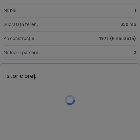
Nr. băi:
1
Suprafață teren:
350 mp
An construcție:
1977 (Finalizată)
Nr. locuri parcare:
2
Istoric preț