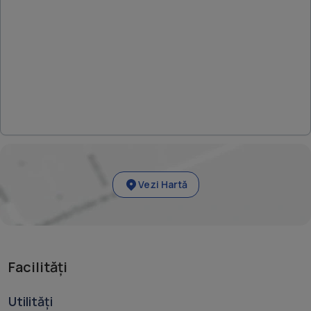
Vezi Hartă
Facilități
Utilități