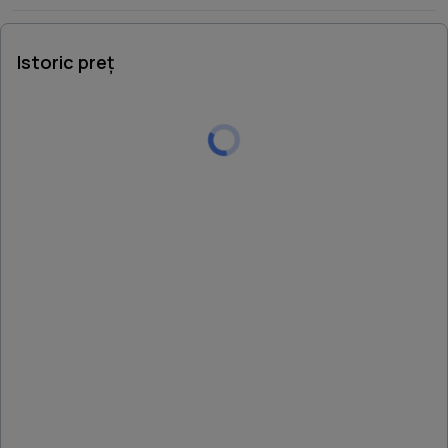
Istoric preț