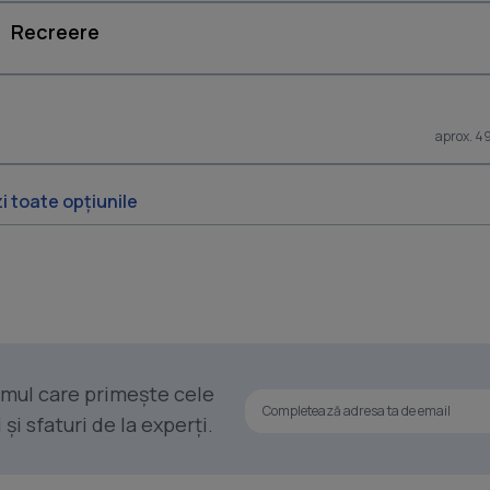
Recreere
aprox. 4
i toate opțiunile
rimul care primește cele
i sfaturi de la experți.