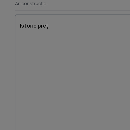
An construcție:
Istoric preț