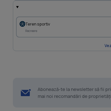
Teren sportiv
Recreere
Vez
Abonează-te la newsletter să fii p
mai noi recomandări de proprietăți ș