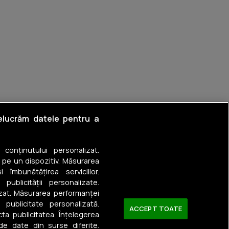
relucrăm datele pentru a
a conținutului personalizat.
 pe un dispozitiv. Măsurarea
 îmbunătățirea serviciilor.
 publicității personalizate.
izat. Măsurarea performanței
u publicitate personalizată.
ACCEPT TOATE
ta publicitatea. Înțelegerea
 de date din surse diferite.