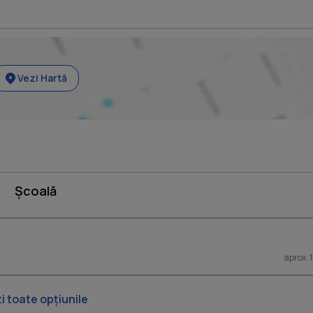
Vezi Hartă
Școală
aprox. 
i toate opțiunile