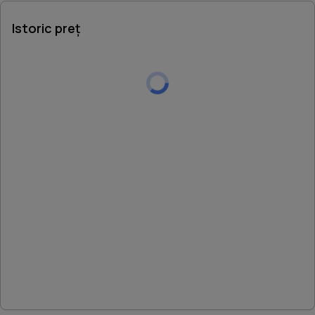
Istoric preț