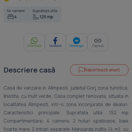
Nr. camere:
Suprafață utilă:
4
125 mp
Whatsapp
Facebook
Messenger
Copiază
Descriere casă
Raportează anunț
Casa de vanzare in Alimpesti, judetul Gorj zona turistica,
linistita, cu mult verde. Casa complet renovata, situata in
localitatea Alimpesti, intr-o zona inconjurata de dealuri.
Caracteristici principale: Suprafata utila: 152 mp
Compartimentare: 4 camere, 2 holuri spatioase, baie
foarte mare 2 intrari separate Mansarda inalta (4 m), cu