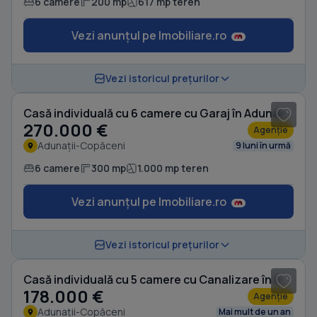
6 camere
200 mp
617 mp teren
Vezi anunțul pe Imobiliare.ro
1
/ 8
Vezi istoricul prețurilor
Casă individuală cu 6 camere cu Garaj în Adunații-Copăceni
270.000 €
Agenție
Adunații-Copăceni
9 luni în urmă
6 camere
300 mp
1.000 mp teren
Vezi anunțul pe Imobiliare.ro
1
/ 20
Vezi istoricul prețurilor
Casă individuală cu 5 camere cu Canalizare în Adunații-Copăceni
178.000 €
Agenție
Adunații-Copăceni
Mai mult de un an