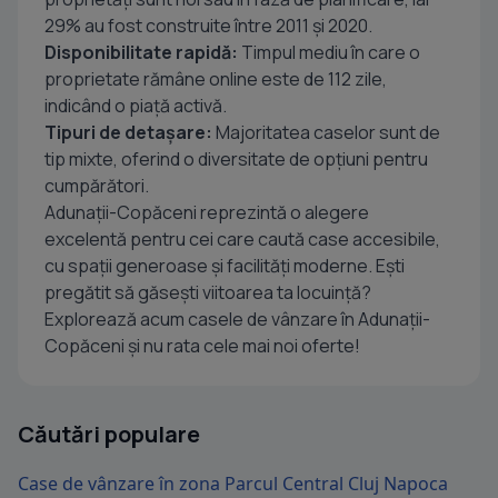
29% au fost construite între 2011 și 2020.
Disponibilitate rapidă:
Timpul mediu în care o
proprietate rămâne online este de 112 zile,
indicând o piață activă.
Tipuri de detașare:
Majoritatea caselor sunt de
tip mixte, oferind o diversitate de opțiuni pentru
cumpărători.
Adunații-Copăceni reprezintă o alegere
excelentă pentru cei care caută case accesibile,
cu spații generoase și facilități moderne. Ești
pregătit să găsești viitoarea ta locuință?
Explorează acum casele de vânzare în Adunații-
Copăceni și nu rata cele mai noi oferte!
Căutări populare
Case de vânzare în zona Parcul Central Cluj Napoca