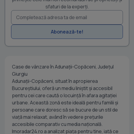
sfaturi de la experți.
Abonează-te!
Case de vânzare în Adunații-Copăceni, Județul
Giurgiu
Adunații-Copăceni, situat în apropierea
Bucureștiului, oferă un mediu liniștit și accesibil
pentru cei care caută o locuință în afara agitației
urbane. Această zonă este ideală pentru familii și
persoane care doresc să se bucure de un stil de
viață mai relaxat, având în vedere prețurile
accesibile comparativ cu media națională.
Imoradar24.ro a analizat piața pentru tine, iată ce