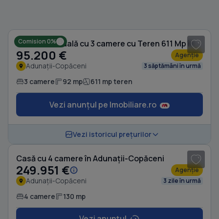
1
/ 17
Comision 0%
Casă individuală cu 3 camere cu Teren 611 Mp în Adunații-Copăceni
95.200 €
Agenție
Adunații-Copăceni
3 săptămâni în urmă
3 camere
92 mp
611 mp teren
Vezi anunțul pe Imobiliare.ro
Vezi istoricul prețurilor
Casă cu 4 camere în Adunații-Copăceni
249.951 €
Agenție
Adunații-Copăceni
3 zile în urmă
4 camere
130 mp
Vezi anunțul