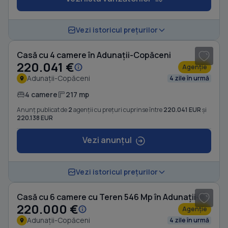
1
/ 10
Vezi istoricul prețurilor
Casă cu 4 camere în Adunații-Copăceni
220.041 €
Agenție
Adunații-Copăceni
4 zile în urmă
4 camere
217 mp
Anunț publicat de
2
agenții cu prețuri cuprinse între
220.041 EUR
și
220.138 EUR
Vezi anunțul
1
/ 10
Vezi istoricul prețurilor
Casă cu 6 camere cu Teren 546 Mp în Adunații-Copăceni
220.000 €
Agenție
Adunații-Copăceni
4 zile în urmă