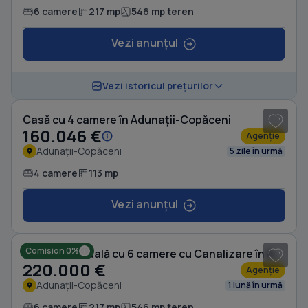
6 camere
217 mp
546 mp teren
Vezi anunțul
1
/ 20
Vezi istoricul prețurilor
Casă cu 4 camere în Adunații-Copăceni
160.046 €
Agenție
Adunații-Copăceni
5 zile în urmă
4 camere
113 mp
Vezi anunțul
1
/ 15
Comision 0%
Casă individuală cu 6 camere cu Canalizare în Adunații-Copăceni
220.000 €
Agenție
Adunații-Copăceni
1 lună în urmă
6 camere
217 mp
546 mp teren