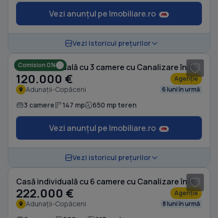
Vezi anunțul pe Imobiliare.ro
1
/ 20
Vezi istoricul prețurilor
Comision 0%
Casă individuală cu 3 camere cu Canalizare în Adunații-Copăceni
120.000 €
Agenție
Adunații-Copăceni
6 luni în urmă
3 camere
147 mp
650 mp teren
Vezi anunțul pe Imobiliare.ro
1
/ 19
Vezi istoricul prețurilor
Casă individuală cu 6 camere cu Canalizare în Adunații-Copăceni
222.000 €
Agenție
Adunații-Copăceni
8 luni în urmă