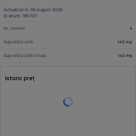
Actualizat în: 08 August 2026
ID anunț: 1851101
Nr. camere:
4
Suprafață utilă:
140 mp
Suprafață utilă totală:
140 mp
Istoric preț