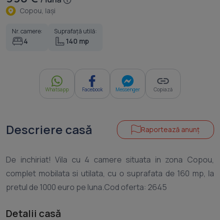
Copou, Iaşi
Nr. camere:
Suprafață utilă:
4
140 mp
Whatsapp
Facebook
Messenger
Copiază
Descriere casă
Raportează anunț
De inchiriat! Vila cu 4 camere situata in zona Copou,
complet mobilata si utilata, cu o suprafata de 160 mp, la
Detalii casă