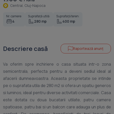
Central, Cluj-Napoca
Nr. camere:
Suprafață utilă:
Suprafață teren:
4
280 mp
400 mp
Descriere casă
Raportează anunț
Va oferim spre inchiriere o casa situata intr-o zona
semicentrala, perfecta pentru a deveni sediul ideal al
afacerii dumneavoastra. Aceasta proprietate se intinde
pe o suprafata utila de 280 m2 si ofera un spatiu generos
si luminos, ideal pentru diverse activitati comerciale. Casa
este dotata cu doua bucatarii utilate, patru camere
spatioase, patru bai si un balcon care adauga un plus de