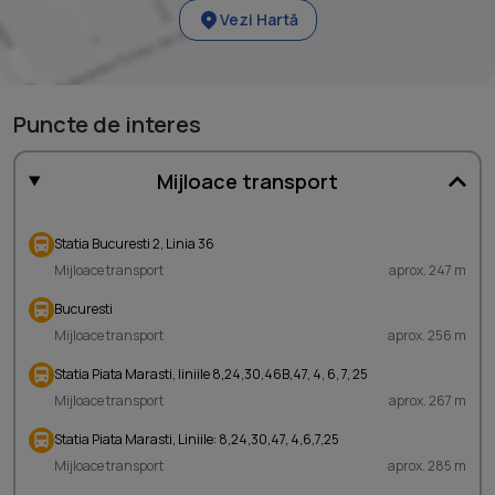
Vezi Hartă
Puncte de interes
Mijloace transport
Statia Bucuresti 2, Linia 36
Mijloace transport
aprox. 247 m
Bucuresti
Mijloace transport
aprox. 256 m
Statia Piata Marasti, liniile 8,24,30,46B,47, 4, 6, 7, 25
Mijloace transport
aprox. 267 m
Statia Piata Marasti, Liniile: 8,24,30,47, 4,6,7,25
Mijloace transport
aprox. 285 m