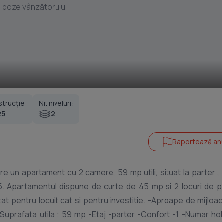
 poze vânzătorului
trucție:
Nr. niveluri:
25
2
Raportează an
25. Apartamentul dispune de curte de 45 mp si 2 locuri de 
tat pentru locuit cat si pentru investitie. -Aproape de mijloa