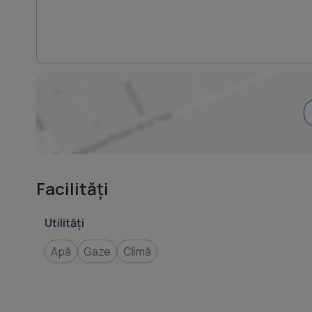
Facilități
Utilități
Apă
Gaze
Climă