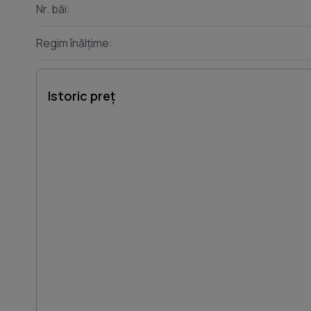
Nr. băi:
Regim înălțime:
Istoric preț