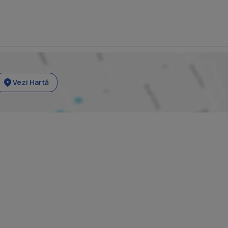
Vezi Hartă