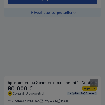
Vezi istoricul prețurilor
Apartament cu 2 camere decomandat în Central
80.000 €
Agenție
Central, Ultracentral
1 săptămână în urmă
2 camere
50 mp
Etaj 4 / 5
1980