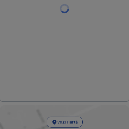
linistiti; - Zona cu locuri de parcare in apropiere; -> Pentru
mai multe informatii sau pentru programarea unei
Vezi Hartă