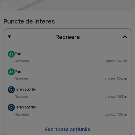
Puncte de interes
Recreere
Parc
Recreere
aprox. 343 m
Parc
Recreere
aprox. 824 m
Teren sportiv
Recreere
aprox. 863 m
Teren sportiv
Recreere
aprox. 1105 m
Vezi toate opțiunile