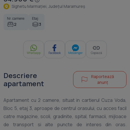
Sighetu Marmaţiei, Judeţul Maramureş
Nr. camere:
Etaj:
2
3
Whatsapp
Facebook
Messenger
Copiază
Descriere
Raportează
apartament
anunț
Apartament cu 2 camere, situat in cartierul Cuza Voda,
Bloc 5, etaj 3, aproape de centrul orasului, cu acces facil
catre magazine, scoli, gradinite, spital, farmacii, mijloace
de transport si alte puncte de interes din oras.