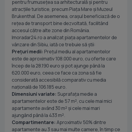
pentru frumusețea sa arhitecturală și pentru
atracțiile turistice, precum Piața Mare și Muzeul
Brukenthal. De asemenea, orașul beneficiază de o
rețea de transport bine dezvoltată, facilitând
accesul către alte zone din România.
Imoradar24.ro a analizat piața apartamentelor de
vânzare din Sibiu, iată ce trebuie să știi:
Prețuri medii:
Prețul mediu al apartamentelor
este de aproximativ 108.000 euro, cu oferte care
încep de la 28.190 euro și pot ajunge până la
620.000 euro, ceea ce face ca zona să fie
considerată accesibilă comparativ cu media
națională de 106.185 euro.
Dimensiuni variate:
Suprafața medie a
apartamentelor este de 57 m², cu cele mai mici
apartamente având 30 m² și cele mai mari
ajungând până la 433 m².
Compartimentare:
Aproximativ 50% dintre
apartamente au 3 sau mai multe camere, în timp ce