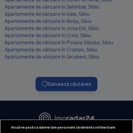
Apartamente de vânzare în Șelimbăr, Sibiu
Apartamente de vânzare în Vale, Sibiu
Apartamente de vânzare în Boița, Sibiu
Apartamente de vânzare în zona Est, Sibiu
Apartamente de vânzare în Crinț, Sibiu
Apartamente de vânzare în Poiana Sibiului, Sibiu
Apartamente de vânzare în Cristian, Sibiu
Apartamente de vânzare în Iacobeni, Sibiu
Salvează căutarea
URMĂREȘTE-NE:
Nouă ne pasă ca datele tale personale să rămână confidențiale