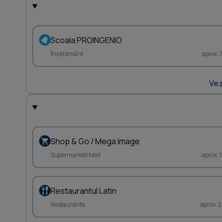
Scoala PROINGENIO
Învățământ
aprox. 
Vez
Shop & Go / Mega Image
Supermarket/Mall
aprox. 
Restaurantul Latin
Restaurante
aprox. 