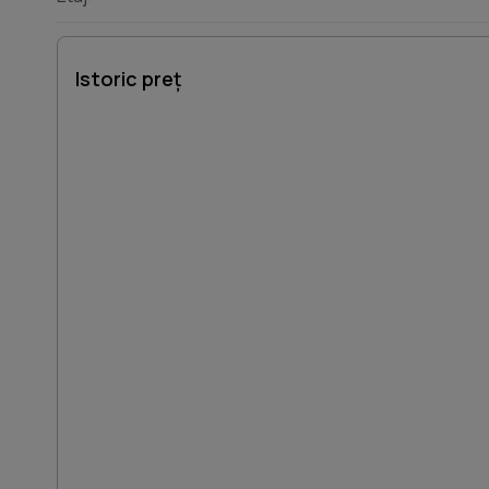
Istoric preț