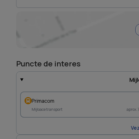
Puncte de interes
Mij
Primacom
Mijloace transport
aprox.
Vez