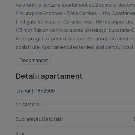
Va oferim la vanzare apartament cu 2 camere, decomandat
Prelungirea Ghencea - Zona Cartierul Latin. Apartamentu
fiind gata de mutare. Caracteristici: 66 mp suprafat
(15 mp) Balcon inchis cu acces din living si bucatarie 
Acte pregatite pentru vanzare Se preda cu electroca
Decomandat
Detalii apartament
ID anunț: 1852506
Nr. camere:
Suprafață utilă totală:
Etaj: