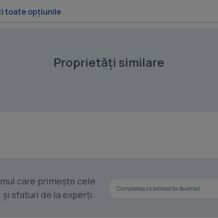
i toate opțiunile
Proprietăți similare
rimul care primește cele
i sfaturi de la experți.