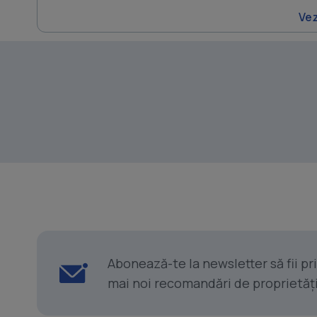
Vez
Abonează-te la newsletter să fii p
mai noi recomandări de proprietăți ș