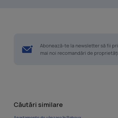
Abonează-te la newsletter să fii p
mai noi recomandări de proprietăți ș
Căutări similare
Apartamente de vânzare în Rahova