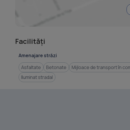
Facilități
Amenajare străzi
Asfaltate
Betonate
Mijloace de transport în c
Iluminat stradal