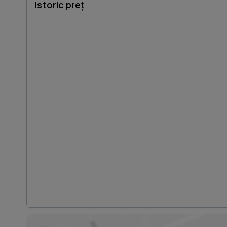
Istoric preț