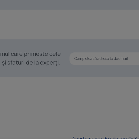
rimul care primește cele
i sfaturi de la experți.
Apartamente de vânzare în S