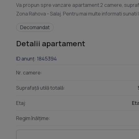
Va propun spre vanzare apartament 2 camere, suprafata
Decomandat
Detalii apartament
ID anunț: 1845394
Nr. camere:
Suprafață utilă totală:
Etaj:
Eta
Regim înălțime: