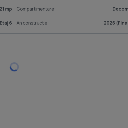
21 mp
Compartimentare:
Decom
Etaj 6
An construcție:
2026 (Fina