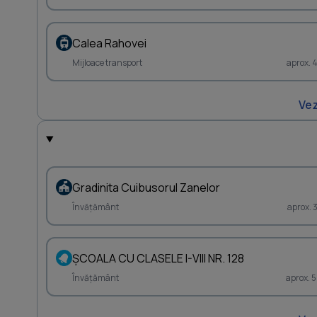
Calea Rahovei
Mijloace transport
aprox. 
Vez
Gradinita Cuibusorul Zanelor
Învățământ
aprox. 
ŞCOALA CU CLASELE I-VIII NR. 128
Învățământ
aprox. 