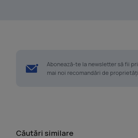
Abonează-te la newsletter să fii p
mai noi recomandări de proprietăți ș
Căutări similare