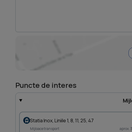
Puncte de interes
Mij
Statia Inox, Liniile 1, 8, 11, 25, 47
Mijloace transport
aprox. 