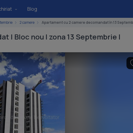
hiriat
Blog
ptembrie
2 camere
Apartament cu 2 camere decomandat în 13 Septemb
 | Bloc nou | zona 13 Septembrie I