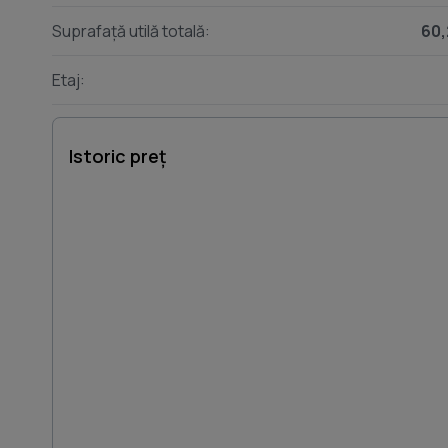
Suprafață utilă totală:
60,
Etaj:
Istoric preț