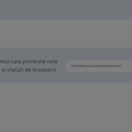
rimul care primește cele
i sfaturi de la experți.