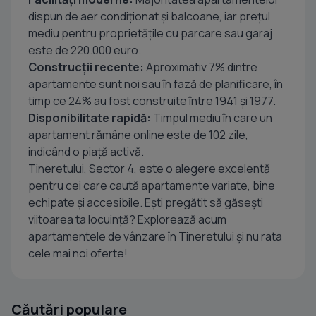
dispun de aer condiționat și balcoane, iar prețul
mediu pentru proprietățile cu parcare sau garaj
este de 220.000 euro.
Construcții recente:
Aproximativ 7% dintre
apartamente sunt noi sau în fază de planificare, în
timp ce 24% au fost construite între 1941 și 1977.
Disponibilitate rapidă:
Timpul mediu în care un
apartament rămâne online este de 102 zile,
indicând o piață activă.
Tineretului, Sector 4, este o alegere excelentă
pentru cei care caută apartamente variate, bine
echipate și accesibile. Ești pregătit să găsești
viitoarea ta locuință? Explorează acum
apartamentele de vânzare în Tineretului și nu rata
cele mai noi oferte!
Căutări populare