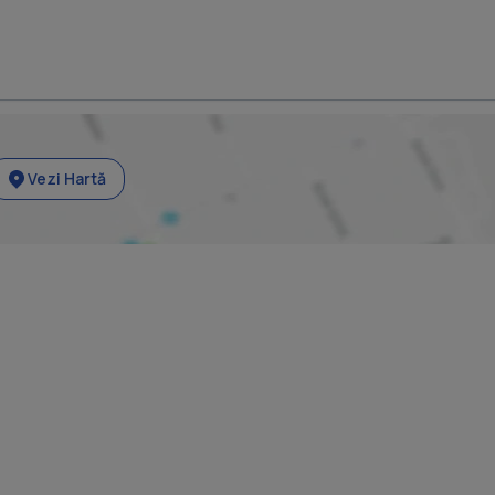
Vezi Hartă