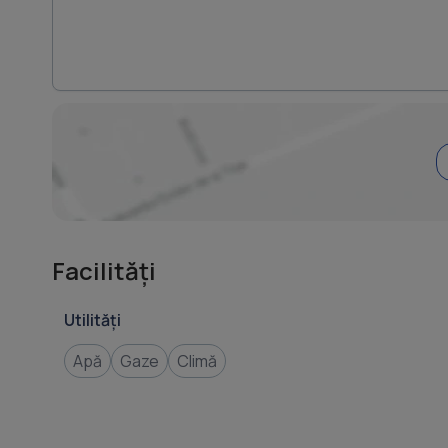
Facilități
Utilități
Apă
Gaze
Climă