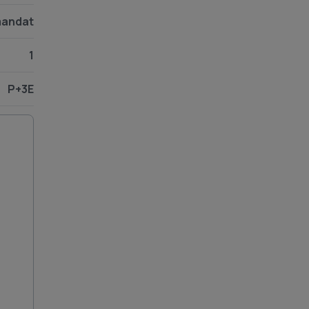
andat
1
P+3E