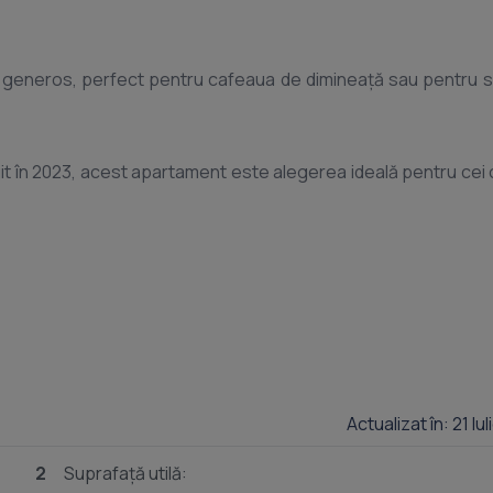
truit în 2023, acest apartament este alegerea ideală pentru cei c
Actualizat în: 21 Iu
2
Suprafață utilă: