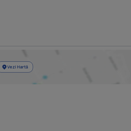
Vezi Hartă