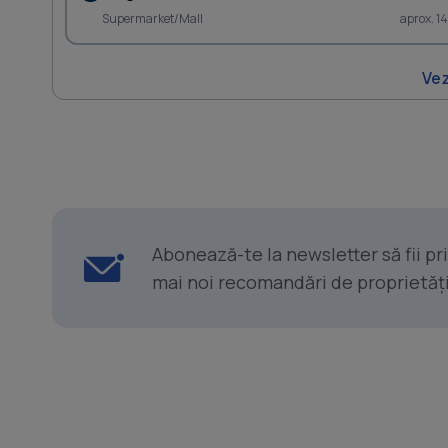
Supermarket/Mall
aprox. 1
Vez
Abonează-te la newsletter să fii p
mai noi recomandări de proprietăți ș