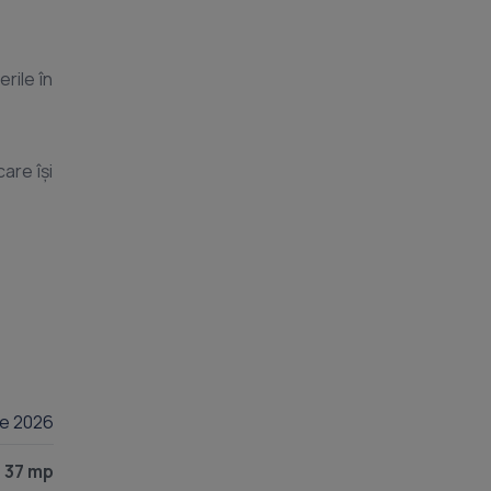
are își
lie 2026
37 mp