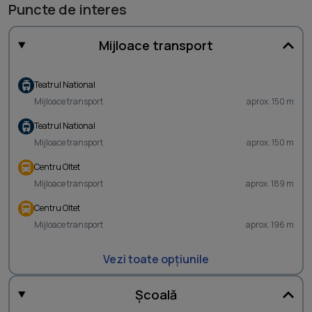
Puncte de interes
Mijloace transport
Teatrul National
Mijloace transport
aprox. 150 m
Teatrul National
Mijloace transport
aprox. 150 m
Centru Oltet
Mijloace transport
aprox. 189 m
Centru Oltet
Mijloace transport
aprox. 196 m
Vezi toate opțiunile
Școală