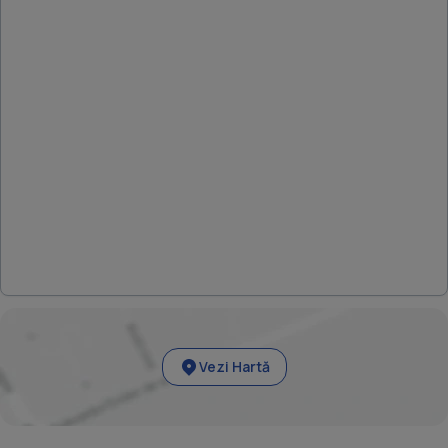
Vezi Hartă