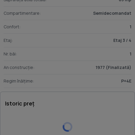
Compartimentare:
Semidecomandat
Confort:
1
Etaj:
Etaj 3 / 4
Nr. băi:
1
An construcție:
1977 (Finalizată)
Regim înălțime:
P+4E
Istoric preț