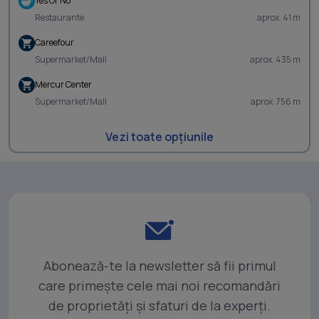
Yes Or No
Restaurante
aprox. 41 m
Careefour
Supermarket/Mall
aprox. 435 m
Mercur Center
Supermarket/Mall
aprox. 756 m
Vezi toate opțiunile
Abonează-te la newsletter să fii primul
care primește cele mai noi recomandări
de proprietăți și sfaturi de la experți.