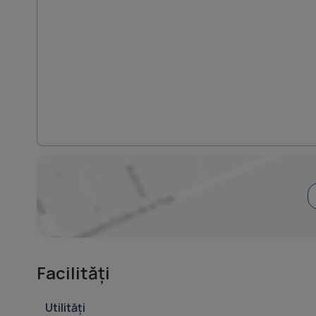
Facilități
Utilități