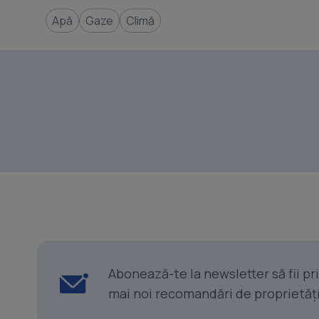
Apă
Gaze
Climă
Abonează-te la newsletter să fii p
mai noi recomandări de proprietăți ș