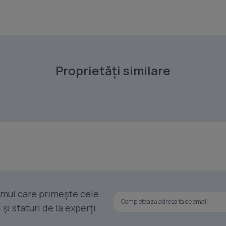
Proprietăți similare
rimul care primește cele
i sfaturi de la experți.