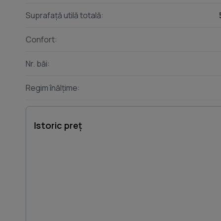
Suprafață utilă totală:
Confort:
Nr. băi:
Regim înălțime:
Istoric preț