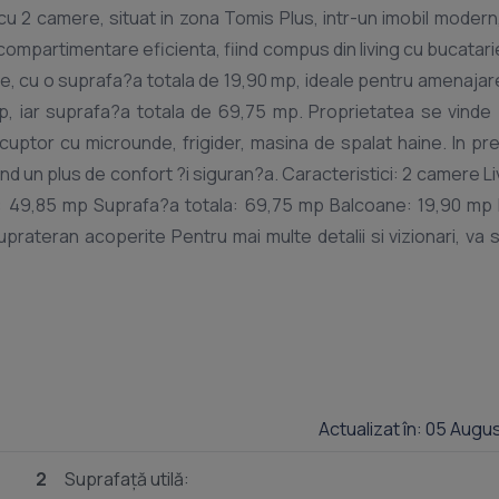
 2 camere, situat in zona Tomis Plus, intr-un imobil modern
e, cu o suprafa?a totala de 19,90 mp, ideale pentru amenajar
r cu microunde, frigider, masina de spalat haine. In pre? sunt
 ?i siguran?a. Caracteristici: 2 camere Living cu
Actualizat în: 05 Augu
2
Suprafață utilă: