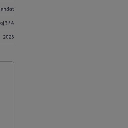
andat
aj 3 / 4
2025