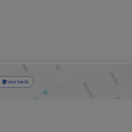
Vezi Hartă