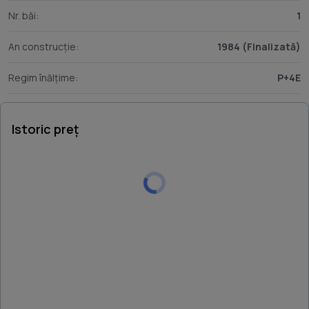
Nr. băi:
1
An construcție:
1984 (Finalizată)
Regim înălțime:
P+4E
Istoric preț