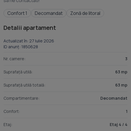
Confort 1
Decomandat
Zonă de litoral
Detalii apartament
Actualizat în: 27 Iulie 2026
ID anunț: 1850628
Nr. camere:
3
Suprafață utilă:
63 mp
Suprafață utilă totală:
63 mp
Compartimentare:
Decomandat
Confort:
1
Etaj:
Etaj 4 / 4