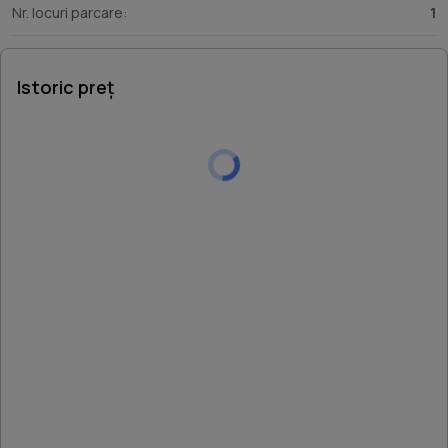
Nr. locuri parcare:
1
Istoric preț