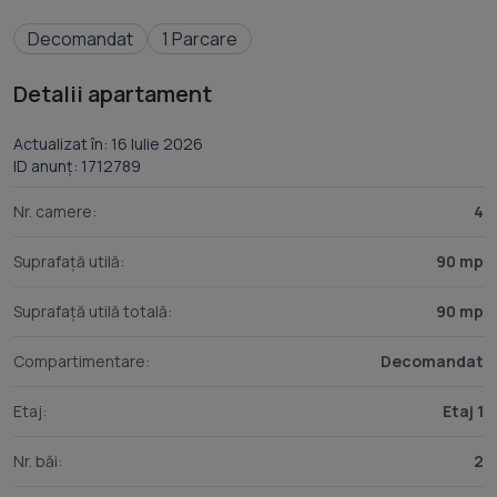
Decomandat
1 Parcare
Detalii apartament
Actualizat în: 16 Iulie 2026
ID anunț: 1712789
Nr. camere:
4
Suprafață utilă:
90 mp
Suprafață utilă totală:
90 mp
Compartimentare:
Decomandat
Etaj:
Etaj 1
Nr. băi:
2