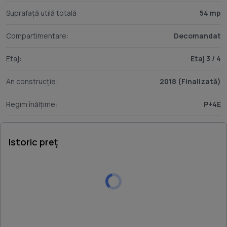
Suprafață utilă totală:
54 mp
Compartimentare:
Decomandat
Etaj:
Etaj 3 / 4
An construcție:
2018 (Finalizată)
Regim înălțime:
P+4E
Istoric preț