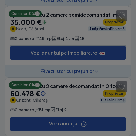
Comision 0%
Apartament cu 2 camere semidecomandat, mobilat în Nord
35.000 €
Proprietar
Nord, Călărași
3 săptămâni în urmă
2 camere
46 mp
Etaj 4 / 4
4E
Vezi anunțul pe Imobiliare.ro
1
/ 5
Vezi istoricul prețurilor
Comision 0%
Apartament cu 2 camere decomandat în Orizont
60.478 €
Proprietar
Orizont, Călărași
6 zile în urmă
2 camere
51 mp
Etaj 2
Vezi anunțul
1
/ 7