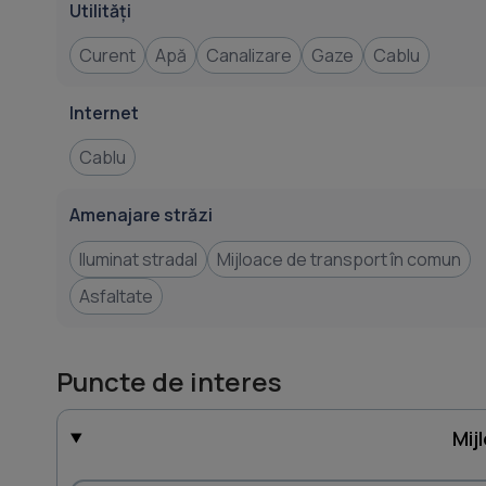
Utilități
Curent
Apă
Canalizare
Gaze
Cablu
Internet
Cablu
Amenajare străzi
Iluminat stradal
Mijloace de transport în comun
Asfaltate
Puncte de interes
Mij