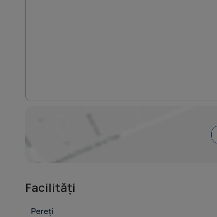
Facilități
Pereți