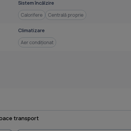
Sistem încălzire
Calorifere
Centrală proprie
Climatizare
Aer condiționat
loace transport