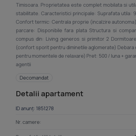
Timisoara. Proprietatea este complet mobilata si utila
stabilitate. Caracteristici principale: Suprafata uti
Confort termic: Centrala proprie (incalzire autonoma)
parcare: Disponibile fara plata Structura si compa
compus din: Living generos si primitor 2 Dormitoare 
(confort sporit pentru diminetile aglomerate) Debara d
pentru momentele de relaxare) Pret: 500 / luna + gara
Decomandat
Detalii apartament
ID anunț: 1851278
Nr. camere: