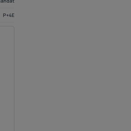
andat
P+4E