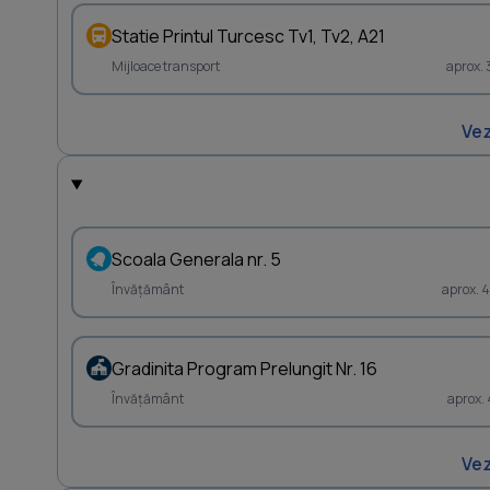
Statie Printul Turcesc Tv1, Tv2, A21
Mijloace transport
aprox.
Vez
Scoala Generala nr. 5
Învățământ
aprox. 
Gradinita Program Prelungit Nr. 16
Învățământ
aprox.
Vez