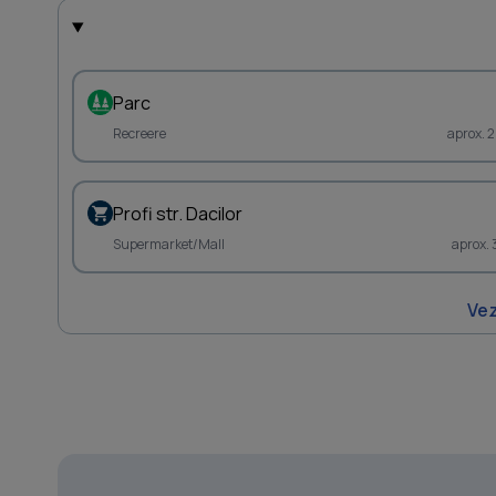
Parc
Recreere
aprox. 
Profi str. Dacilor
Supermarket/Mall
aprox.
Vez