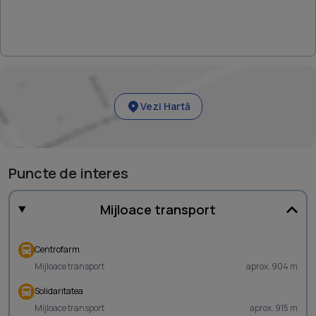
Vezi Hartă
Puncte de interes
Mijloace transport
Centrofarm
Mijloace transport
aprox. 904 m
Solidaritatea
Mijloace transport
aprox. 915 m