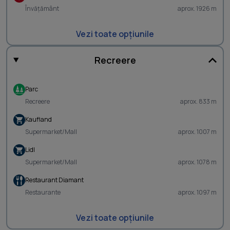
Învățământ
aprox. 1926 m
Vezi toate opțiunile
Recreere
Parc
Recreere
aprox. 833 m
Kaufland
Supermarket/Mall
aprox. 1007 m
Lidl
Supermarket/Mall
aprox. 1078 m
Restaurant Diamant
Restaurante
aprox. 1097 m
Vezi toate opțiunile