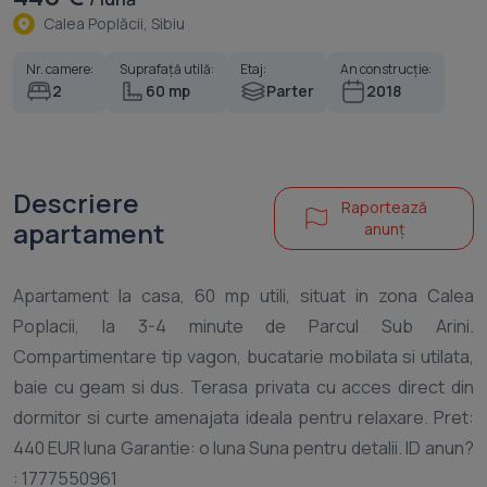
Calea Poplăcii, Sibiu
Nr. camere:
Suprafață utilă:
Etaj:
An construcție:
2
60 mp
Parter
2018
Descriere
Raportează
apartament
anunț
Apartament la casa, 60 mp utili, situat in zona Calea
Poplacii, la 3-4 minute de Parcul Sub Arini.
Compartimentare tip vagon, bucatarie mobilata si utilata,
baie cu geam si dus. Terasa privata cu acces direct din
dormitor si curte amenajata ideala pentru relaxare. Pret:
440 EUR luna Garantie: o luna Suna pentru detalii. ID anun?