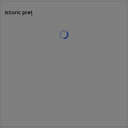
Istoric preț