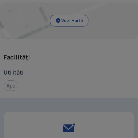
Vezi Hartă
Facilități
Utilități
Apă