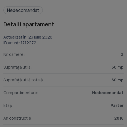
Nedecomandat
Detalii apartament
Actualizat în: 23 Iulie 2026
ID anunț: 1712272
Nr. camere:
2
Suprafață utilă:
60 mp
Suprafață utilă totală:
60 mp
Compartimentare:
Nedecomandat
Etaj:
Parter
An construcție:
2018