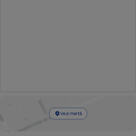
Vezi Hartă