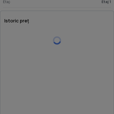
Etaj:
Etaj 1
Istoric preț