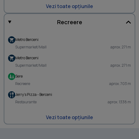
Vezi toate opțiunile
Recreere
Metro Berceni
Supermarket/Mall
aprox. 271 m
Metro Berceni
Supermarket/Mall
aprox. 271 m
Sere
Recreere
aprox. 703 m
Jerry's Pizza - Berceni
Restaurante
aprox. 1338 m
Vezi toate opțiunile