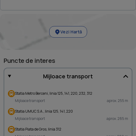
Vezi Hartă
Puncte de interes
Mijloace transport
Statia Metro Berceni, linia 125, 141, 220, 232, 312
Mijloace transport
aprox. 255 m
Statia UMUC S.A., linia 125, 141, 220
Mijloace transport
aprox. 285 m
Statia Piata de Gros, linia 312