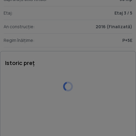
Etaj:
Etaj 3 / 5
An construcție:
2016 (Finalizată)
Regim înălțime:
P+5E
Istoric preț