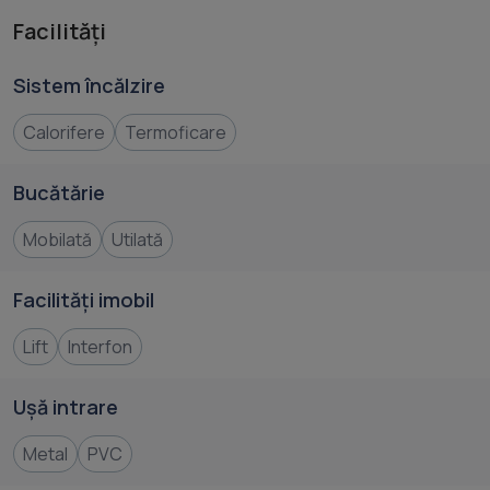
Facilități
Sistem încălzire
Calorifere
Termoficare
Bucătărie
Mobilată
Utilată
Facilități imobil
Lift
Interfon
Ușă intrare
Metal
PVC