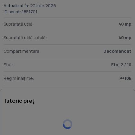
Actualizat în: 22 Iulie 2026
ID anunț: 1851701
Suprafață utilă:
40 mp
Suprafață utilă totală:
40 mp
Compartimentare:
Decomandat
Etaj:
Etaj 2 / 10
Regim înălțime:
P+10E
Istoric preț