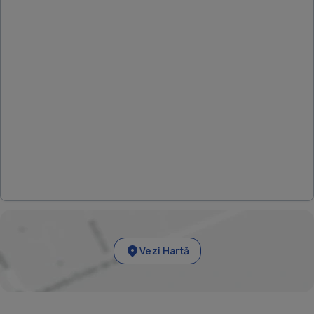
Vezi Hartă