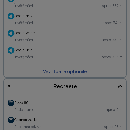
Învățământ
aprox. 332 m
Scoala Nr. 2
Învățământ
aprox. 341 m
Scoala Veche
Învățământ
aprox. 359 m
Scoala Nr. 3
Învățământ
aprox. 363 m
Vezi toate opțiunile
Recreere
Pizza 66
Restaurante
aprox. 0 m
Cosmos Market
Supermarket/Mall
aprox. 23 m