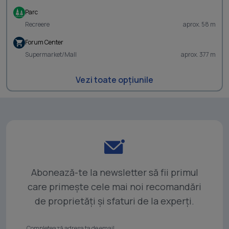
Parc
Recreere
aprox. 58 m
Forum Center
Supermarket/Mall
aprox. 377 m
Vezi toate opțiunile
Abonează-te la newsletter să fii primul
care primește cele mai noi recomandări
de proprietăți și sfaturi de la experți.