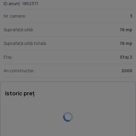
ID anunț: 1852371
Nr. camere:
3
Suprafață utilă:
76 mp
Suprafață utilă totală:
76 mp
Etaj:
Etaj 2
An construcție:
2000
Istoric preț