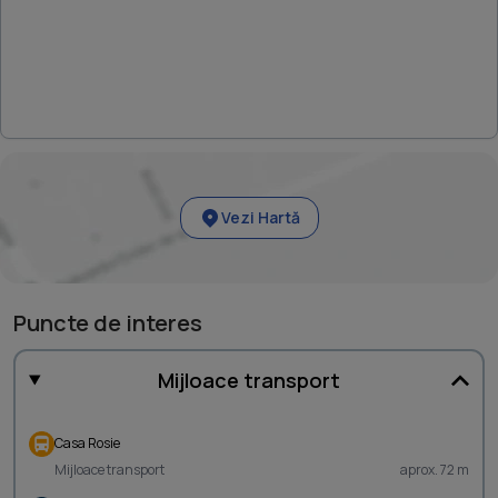
Vezi Hartă
Puncte de interes
Mijloace transport
Casa Rosie
Mijloace transport
aprox. 72 m