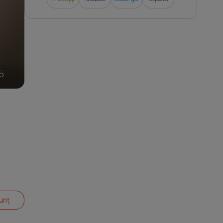
5
unț