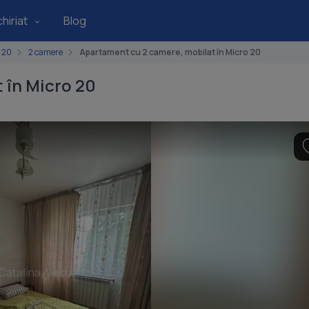
hiriat
Blog
 20
2 camere
Apartament cu 2 camere, mobilat în Micro 20
 în Micro 20