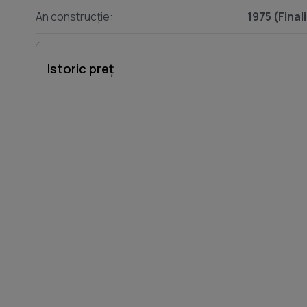
An construcție:
1975 (Final
Istoric preț