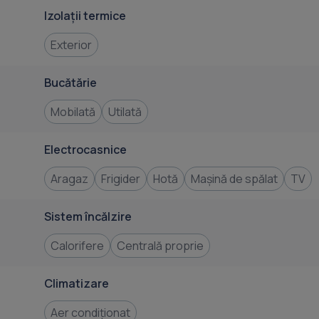
Izolații termice
Exterior
Bucătărie
Mobilată
Utilată
Electrocasnice
Aragaz
Frigider
Hotă
Mașină de spălat
TV
Sistem încălzire
Calorifere
Centrală proprie
Climatizare
Aer condiționat