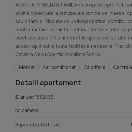
AGENTIA IMOBILIARA FAMILIA va propune spre inchiriere 
si bine conectata la principalele puncte de interes. Ap
sau o familie. Dispune de un living spatios, dormitor c
pentru mutare imediata. Dotari: Centrala termica pr
electrocasnice TV si internet In apropiere se afla ma
acces rapid catre toate facilitatile necesare. Pret chi
Mobilat
Aer condiționat
Calorifere
Centrală
Detalii apartament
ID anunț: 1852433
Nr. camere:
Suprafață utilă totală: