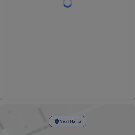
Vezi Hartă