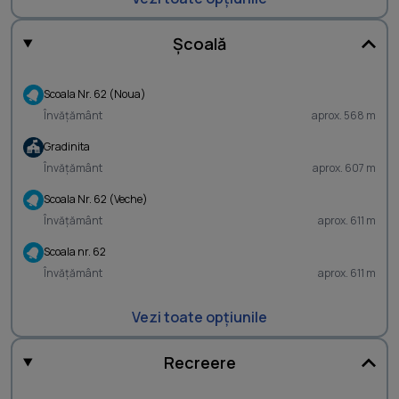
Școală
Scoala Nr. 62 (Noua)
Învățământ
aprox. 568 m
Gradinita
Învățământ
aprox. 607 m
Scoala Nr. 62 (Veche)
Învățământ
aprox. 611 m
Scoala nr. 62
Învățământ
aprox. 611 m
Vezi toate opțiunile
Recreere