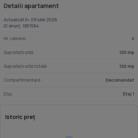
Detalii apartament
Actualizat în: 09 Iulie 2026
ID anunț: 1851584
Nr. camere:
4
Suprafață utilă:
120 mp
Suprafață utilă totală:
120 mp
Compartimentare:
Decomandat
Etaj:
Etaj 1
Istoric preț