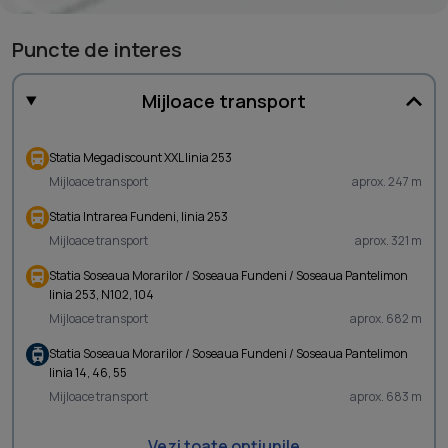
Puncte de interes
Mijloace transport
Statia Megadiscount XXL linia 253
Mijloace transport
aprox. 247 m
Statia Intrarea Fundeni, linia 253
Mijloace transport
aprox. 321 m
Statia Soseaua Morarilor / Soseaua Fundeni / Soseaua Pantelimon
linia 253, N102, 104
Mijloace transport
aprox. 682 m
Statia Soseaua Morarilor / Soseaua Fundeni / Soseaua Pantelimon
linia 14, 46, 55
Mijloace transport
aprox. 683 m
Vezi toate opțiunile