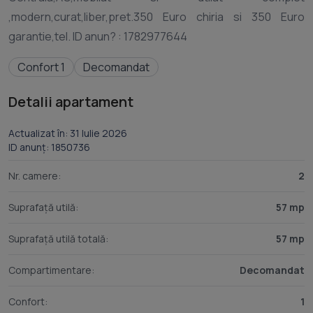
,modern,curat,liber,pret.350 Euro chiria si 350 Euro
Confort 1
Decomandat
Detalii apartament
Actualizat în: 31 Iulie 2026
ID anunț: 1850736
Nr. camere:
2
Suprafață utilă:
57 mp
Suprafață utilă totală:
57 mp
Compartimentare:
Decomandat
Confort:
1