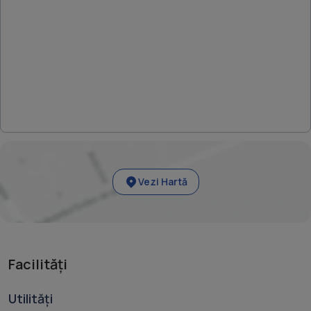
Vezi Hartă
Facilități
Utilități