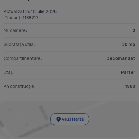
Actualizat în: 10 Iulie 2026
ID anunț: 1188217
Nr. camere:
2
Suprafață utilă:
50 mp
Compartimentare:
Decomandat
Etaj:
Parter
An construcție:
1980
Vezi Hartă